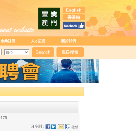
English
香港站
企業註冊
人才註冊
關於我們
0175
分享到：
微信