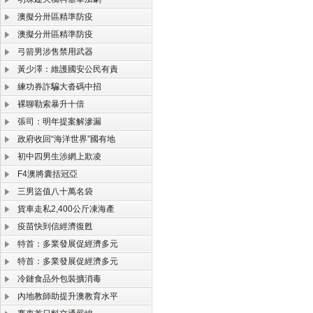
澳擬分卅區精準防疫
澳擬分卅區精準防疫
弓箭男涉售禁用武器
黃少澤：維護國安公民有責
練功券詐騙大沓碼中招
裸聊勒索暴升十倍
張司：明年提案解滲漏
政府收回“海洋世界”國有地
初中四男生涉網上欺凌
F4澳將囊括冠亞
三男盜值八十萬名袋
貨車走私2,400公斤凍海產
疫苗快到信經濟復甦
特首：多業發展促經濟多元
特首：多業發展促經濟多元
冷鏈食品外包裝擴消毒
內地教師助提升澳教育水平