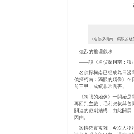
《名偵探柯南：獨眼的殘
強烈的推理戲味
——談《名偵探柯南：獨
名偵探柯南已經成為日漫電
偵探柯南：獨眼的殘像》在
前三甲，成績非常厲害。
《獨眼的殘像》一開始是雪
再回到主戲，毛利叔叔與舊
關連的戲劇結構，由此開展
因由。
案情確實複雜，今次人物特