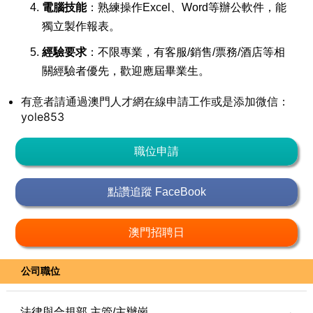
電腦技能
：熟練操作Excel、Word等辦公軟件，能
獨立製作報表。
經驗要求
：不限專業，有客服/銷售/票務/酒店等相
關經驗者優先，歡迎應屆畢業生。
有意者請通過澳門人才網在線申請工作或是添加微信：
yole853
職位申請
點讚追蹤 FaceBook
澳門招聘日
公司職位
法律與合規部 主管/主辦崗