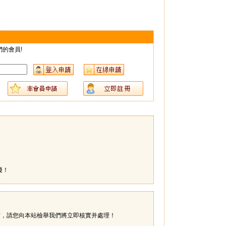
的會員!
擾！
實，請您向本站檢舉我們將立即核實并處理！