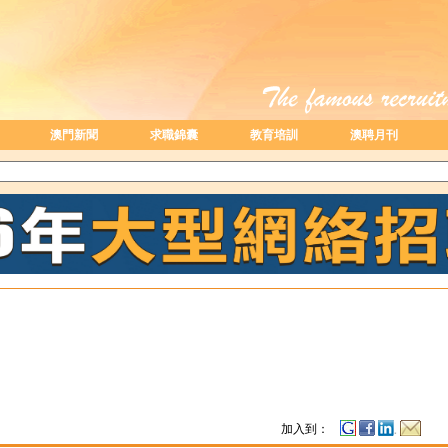
澳門新聞
求職錦囊
教育培訓
澳聘月刊
加入到：