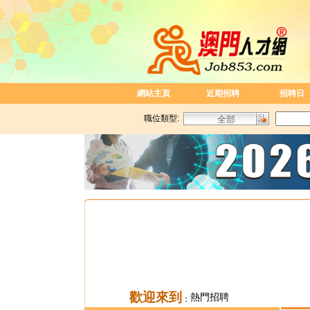
網站主頁
近期招聘
招聘日
職位類型:
歡迎來到
熱門招聘
：