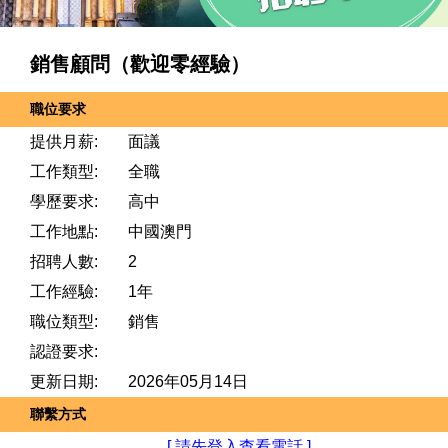
銷售顧問（歡迎零經驗）
職位要求
提供月薪:
面議
工作類型:
全職
學歷要求:
高中
工作地點:
中國澳門
招聘人數:
2
工作經驗:
1年
職位類型:
銷售
認證要求:
更新日期:
2026年05月14日
聯繫方式
[ 請先登入查看電話 ]