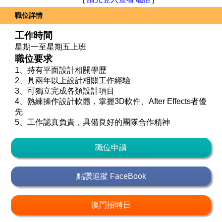
職位詳情
工作時間
星期一至星期五上班
職位要求
1、持有平面設計相關學歷
2、具兩年以上設計相關工作經驗
3、可獨立完成各類設計項目
4、熟練操作設計軟體，掌握3D軟件、After Effects者優
先
5、工作認真負責，具備良好的團隊合作精神
職位申請
點讚追蹤 FaceBook
澳門招聘日