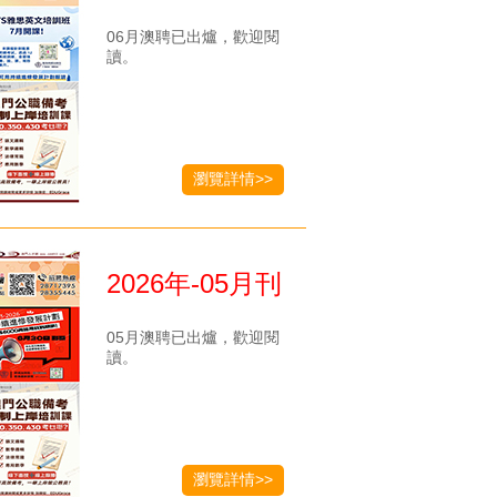
06月澳聘已出爐，歡迎閱
讀。
瀏覽詳情>>
2026年-05月刊
05月澳聘已出爐，歡迎閱
讀。
瀏覽詳情>>