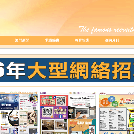
澳門新聞
求職錦囊
教育培訓
澳聘月刊