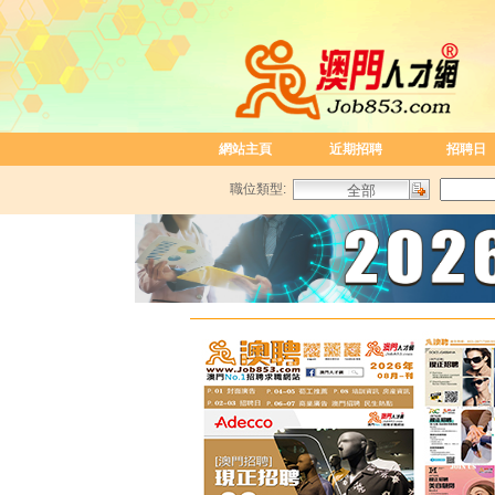
網站主頁
近期招聘
招聘日
職位類型: