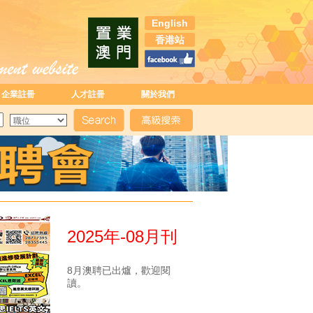
English
香港站
企業註冊
人才註冊
關於我們
2025年-08月刊
8月澳聘已出爐，歡迎閱
讀。