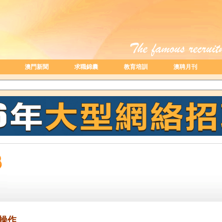
澳門新聞
求職錦囊
教育培訓
澳聘月刊
新操作