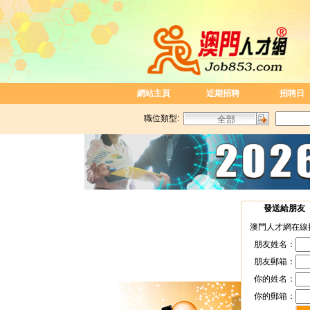
網站主頁
近期招聘
招聘日
職位類型:
發送給朋友
澳門人才網在線
朋友姓名：
朋友郵箱：
你的姓名：
你的郵箱：