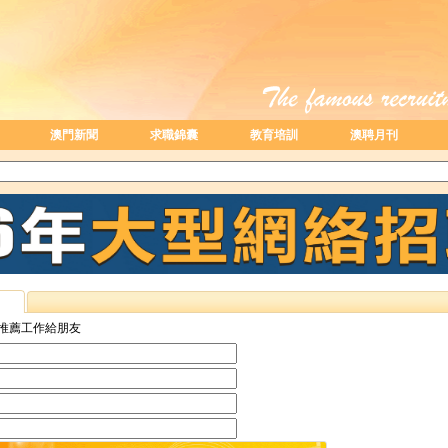
澳門新聞
求職錦囊
教育培訓
澳聘月刊
推薦工作給朋友