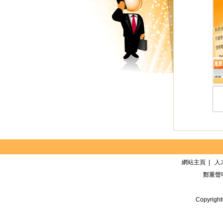
網站主頁
|
人
鄭重聲
Copyrigh