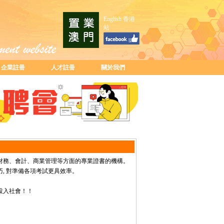
English
香港
站
企業註冊
人才註冊
關於我們
財務、會計、商業管理等方面的專業證書的機構。
, 對準備各項考試更具效率。
投入社會！！