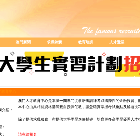
澳門新聞
求職錦囊
教育培訓
人才置業
才教育中心
澳門人才教育中心是本澳一間專門從事培養訓練考取國際性的金融投資、
本中心由具相關資格講師親自授課任教，讓您確實掌握考試重點及解題技巧
構介紹：
除了提供求職服務，亦提供大學學歷進修輔導，培育更多高學歷優秀人才
程：
式：
請在線報名