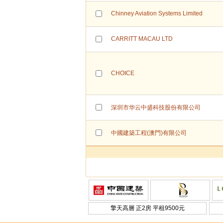
Chinney Aviation Systems Limited
CARRITT MACAU LTD
CHOICE
深圳市华云中盛科技股份有限公司
中國建築工程(澳門)有限公司
擎天高層 正2房 平租9500元