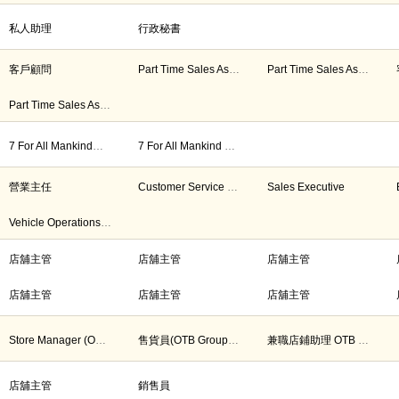
私人助理
行政秘書
客戶顧問
Part Time Sales Assistant 兼職店鋪助理
Part Time Sales Assistant 兼職店鋪助理
Part Time Sales Assistant 兼職店鋪助理
7 For All Mankind店舖經理/副經理
7 For All Mankind 資深 / 銷售顧問
營業主任
Customer Service Executive
Sales Executive
Vehicle Operations Coordinator (車輛營運協調員)
店舖主管
店舖主管
店舖主管
店舖主管
店舖主管
店舖主管
Store Manager (OTB Group - Maison Margiela)
售貨員(OTB Group – Maison Margiela)
兼職店鋪助理 OTB Group - Maison Margiela, Londoner
店舖主管
銷售員