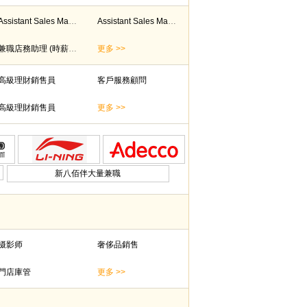
Assistant Sales Manager
Assistant Sales Manager
兼職店務助理 (時薪$70)
更多 >>
高級理財銷售員
客戶服務顧問
高級理財銷售員
更多 >>
新八佰伴大量兼職
摄影师
奢侈品銷售
門店庫管
更多 >>