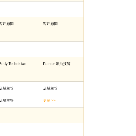
客戶顧問
客戶顧問
Body Technician 車身維修技師
Painter 噴油技師
店舖主管
店舖主管
店舖主管
更多 >>