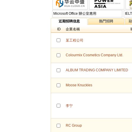
Microsoft Office 辦公室應用
IE
近期招聘信息
熱門招聘
ID
企業名稱
某工程公司
Colourmix Cosmetics Company Ltd.
ALBUM TRADING COMPANY LIMITED
Moose Knuckles
李宁
RC Group