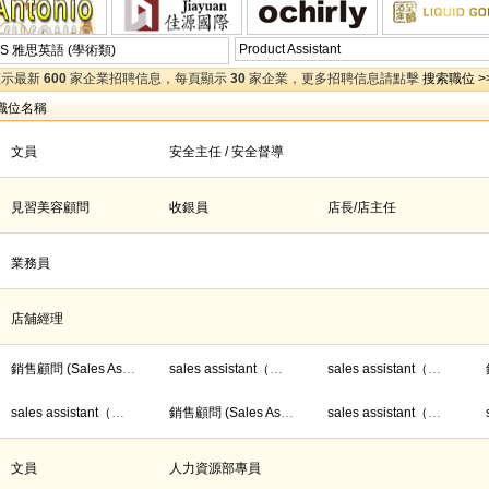
Product Assistant
LTS 雅思英語 (學術類)
顯示最新
600
家企業招聘信息，每頁顯示
30
家企業，更多招聘信息請點擊
搜索職位 >
職位名稱
文員
安全主任 / 安全督導
見習美容顧問
收銀員
店長/店主任
業務員
店舖經理
銷售顧問 (Sales Associate)
sales assistant（售貨員）
sales assistant（售貨員）
sales assistant（售貨員）
銷售顧問 (Sales Associate)
sales assistant（售貨員）
文員
人力資源部專員