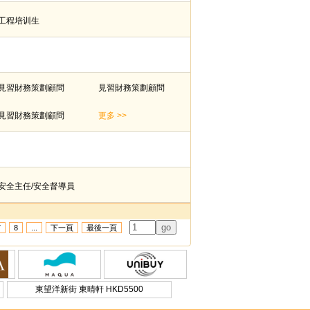
工程培训生
見習財務策劃顧問
見習財務策劃顧問
見習財務策劃顧問
更多 >>
安全主任/安全督導員
7
8
...
下一頁
最後一頁
東望洋新街 東晴軒 HKD5500