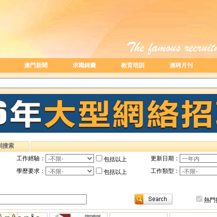
澳門新聞
求職錦囊
教育培訓
澳聘月刊
訓搜索
工作經驗：
更新日期：
包括以上
學歷要求：
工作類型：
包括以上
熱門