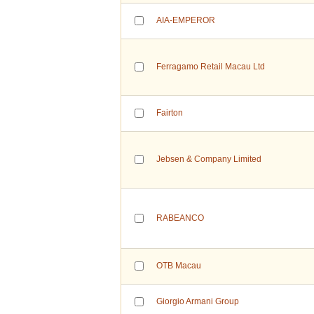
AIA-EMPEROR
Ferragamo Retail Macau Ltd
Fairton
Jebsen & Company Limited
RABEANCO
OTB Macau
Giorgio Armani Group