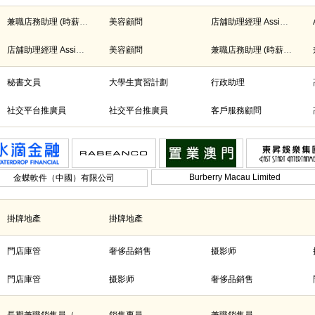
兼職店務助理 (時薪$70)
美容顧問
店舖助理經理 Assistant Store Manager
店舖助理經理 Assistant Store Manager
美容顧問
兼職店務助理 (時薪$70)
秘書文員
大學生實習計劃
行政助理
社交平台推廣員
社交平台推廣員
客戶服務顧問
Burberry Macau Limited
金蝶軟件（中國）有限公司
掛牌地產
掛牌地產
門店庫管
奢侈品銷售
摄影师
門店庫管
摄影师
奢侈品銷售