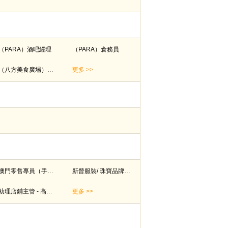
（PARA）酒吧經理
（PARA）倉務員
（八方美食廣場）洗碗員
更多 >>
澳門零售專員（手錶及珠寶)
新晉服裝/ 珠寶品牌 - Sales Associate / SS/ Supervisor/ ASM (高低薪 ＋ 五天工作）
助理店鋪主管 - 高端運動品牌 (Supervisor/Assistant Store Manager)
更多 >>