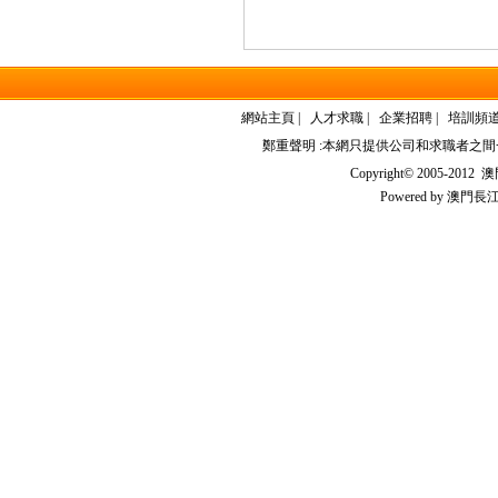
網站主頁
|
人才求職
|
企業招聘
|
培訓頻
鄭重聲明 :本網只提供公司和求職者之
Copyright© 2005-2012
澳門
Powered by
澳門長