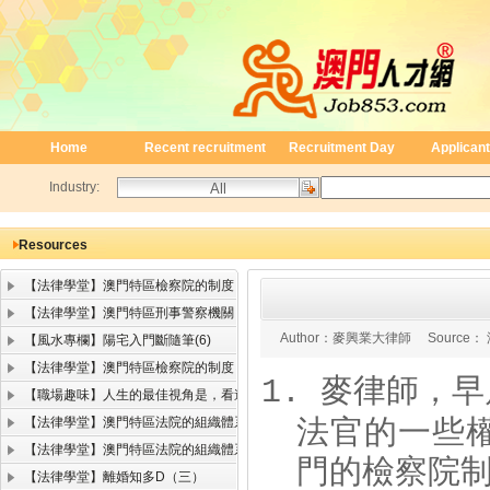
Home
Recent recruitment
Recruitment Day
Applicant
Industry:
Resources
【法律學堂】澳門特區檢察院的制度
【法律學堂】澳門特區刑事警察機關
Author：
麥興業大律師
Source：
【風水專欄】陽宅入門斷隨筆(6)
【法律學堂】澳門特區檢察院的制度
麥律師，早
1.
【職場趣味】人生的最佳視角是，看遠顧近
法官的一些
【法律學堂】澳門特區法院的組織體系（二）
【法律學堂】澳門特區法院的組織體系（一）
門的檢察院
【法律學堂】離婚知多D（三）